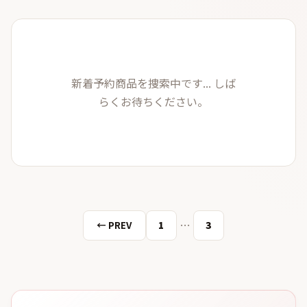
新着予約商品を捜索中です... しば
らくお待ちください。
…
← PREV
1
3